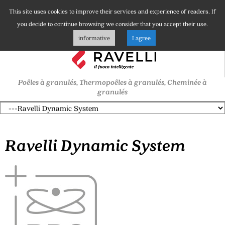
This site uses cookies to improve their services and experience of readers. If
you decide to continue browsing we consider that you accept their use.
informative
I agree
Poêles à granulés, Thermopoêles à granulés, Cheminée à
granulés
Ravelli Dynamic System