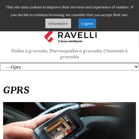
This site uses cookies to improve their services and experience of readers. If
you decide to continue browsing we consider that you accept their use.
informative
I agree
Poêles à granulés, Thermopoêles à granulés, Cheminée à
granulés
GPRS