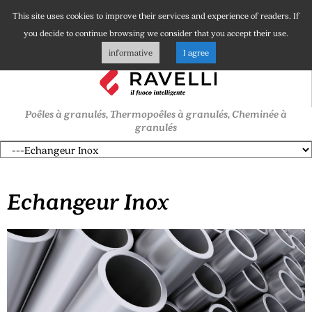
This site uses cookies to improve their services and experience of readers. If
you decide to continue browsing we consider that you accept their use.
informative
I agree
Poêles à granulés, Thermopoêles à granulés, Cheminée à
granulés
Echangeur Inox